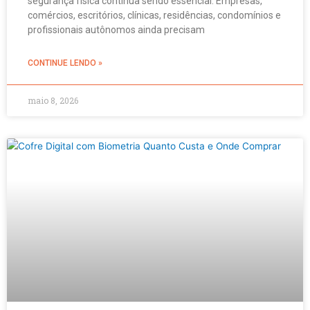
segurança física continua sendo essencial. Empresas,
comércios, escritórios, clínicas, residências, condomínios e
profissionais autônomos ainda precisam
CONTINUE LENDO »
maio 8, 2026