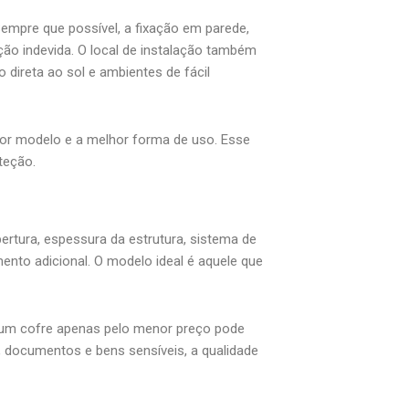
empre que possível, a fixação em parede,
ção indevida. O local de instalação também
direta ao sol e ambientes de fácil
hor modelo e a melhor forma de uso. Esse
teção.
bertura, espessura da estrutura, sistema de
ento adicional. O modelo ideal é aquele que
 um cofre apenas pelo menor preço pode
 documentos e bens sensíveis, a qualidade