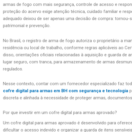
armas de fogo com mais segurança, controle de acesso e respon
proteção do acervo exige atenção técnica, cuidado familiar e resp
adequado deixou de ser apenas uma decisão de compra: tornou-
patrimonial e prevenção.
No Brasil, o registro de arma de fogo autoriza o proprietário a ma
residência ou local de trabalho, conforme regras aplicáveis ao Ce
disso, orientações oficiais relacionadas à aquisição e guarda d
lugar seguro, com tranca, para armazenamento de armas desmuni
regulados.
Nesse contexto, contar com um fornecedor especializado faz tod
cofre digital para armas em BH com segurança e tecnologia
p
discreta e alinhada à necessidade de proteger armas, documentos 
Por que investir em um cofre digital para armas aprovado?
Um cofre digital para armas aprovado é desenvolvido para ofere
dificultar o acesso indevido e organizar a guarda de itens sensíve