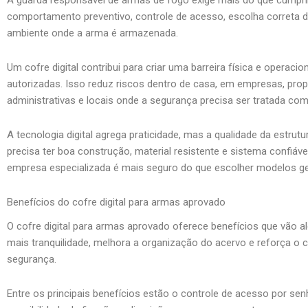
comportamento preventivo, controle de acesso, escolha correta 
ambiente onde a arma é armazenada.
Um cofre digital contribui para criar uma barreira física e opera
autorizadas. Isso reduz riscos dentro de casa, em empresas, propri
administrativas e locais onde a segurança precisa ser tratada com
A tecnologia digital agrega praticidade, mas a qualidade da estru
precisa ter boa construção, material resistente e sistema confiáv
empresa especializada é mais seguro do que escolher modelos ge
Benefícios do cofre digital para armas aprovado
O cofre digital para armas aprovado oferece benefícios que vão 
mais tranquilidade, melhora a organização do acervo e reforça o
segurança.
Entre os principais benefícios estão o controle de acesso por sen