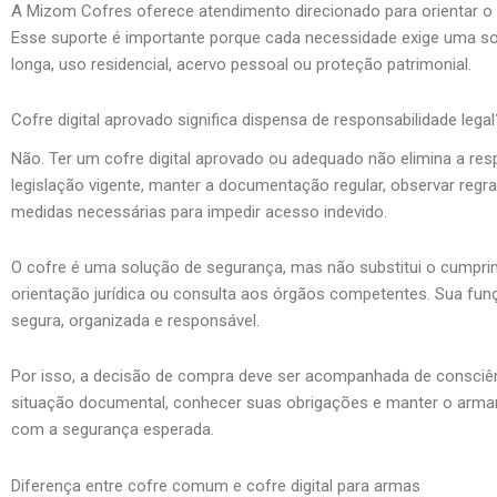
A Mizom Cofres oferece atendimento direcionado para orientar o 
Esse suporte é importante porque cada necessidade exige uma sol
longa, uso residencial, acervo pessoal ou proteção patrimonial.
Cofre digital aprovado significa dispensa de responsabilidade legal
Não. Ter um cofre digital aprovado ou adequado não elimina a resp
legislação vigente, manter a documentação regular, observar reg
medidas necessárias para impedir acesso indevido.
O cofre é uma solução de segurança, mas não substitui o cumpri
orientação jurídica ou consulta aos órgãos competentes. Sua fun
segura, organizada e responsável.
Por isso, a decisão de compra deve ser acompanhada de consciênci
situação documental, conhecer suas obrigações e manter o arm
com a segurança esperada.
Diferença entre cofre comum e cofre digital para armas