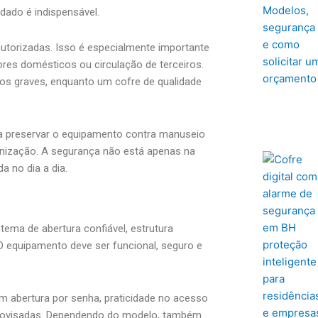
idado é indispensável.
autorizadas. Isso é especialmente importante
ores domésticos ou circulação de terceiros.
s graves, enquanto um cofre de qualidade
a preservar o equipamento contra manuseio
anização. A segurança não está apenas na
 no dia a dia.
stema de abertura confiável, estrutura
 O equipamento deve ser funcional, seguro e
 abertura por senha, praticidade no acesso
rovisadas. Dependendo do modelo, também