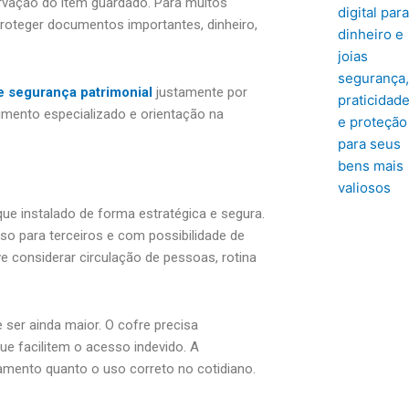
ervação do item guardado. Para muitos
roteger documentos importantes, dinheiro,
e segurança patrimonial
justamente por
imento especializado e orientação na
que instalado de forma estratégica e segura.
esso para terceiros e com possibilidade de
e considerar circulação de pessoas, rotina
 ser ainda maior. O cofre precisa
e facilitem o acesso indevido. A
pamento quanto o uso correto no cotidiano.