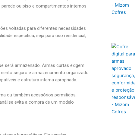
m parede ou piso e compartimentos internos
es voltadas para diferentes necessidades
dade específica, seja para uso residencial,
 que será armazenado. Armas curtas exigem
amento seguro e armazenamento organizado.
íveis e estrutura interna apropriada.
rma ou também acessórios permitidos,
a análise evita a compra de um modelo
 etapas burocráticas. Ela envolve