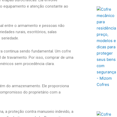
do equipamento e atenção constante ao
cional entre o armamento e pessoas não
edades rurais, escritórios, salas
 seriedade.
tura continua sendo fundamental. Um cofre
el de travamento. Por isso, comprar de uma
néricos sem procedência clara.
além do armazenamento. Ele proporciona
 compromisso do proprietário com a
ha, a proteção contra manuseio indevido, a