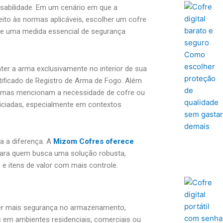
sabilidade. Em um cenário em que a
eito às normas aplicáveis, escolher um cofre
se uma medida essencial de segurança
nter a arma exclusivamente no interior de sua
rtificado de Registro de Arma de Fogo. Além
e armas mencionam a necessidade de cofre ou
ciadas, especialmente em contextos
a a diferença. A
Mizom Cofres oferece
ara quem busca uma solução robusta,
e itens de valor com mais controle.
cer mais segurança no armazenamento,
is em ambientes residenciais, comerciais ou