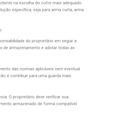
cliente na escolha do cofre mais adequado.
ução específica, seja para arma curta, arma
?
onsabilidade do proprietário em seguir a
ras de armazenamento e adotar todas as
mento das normas aplicáveis nem eventual
ção é contribuir para uma guarda mais
a. O proprietário deve verificar sua
amento armazenado de forma compatível