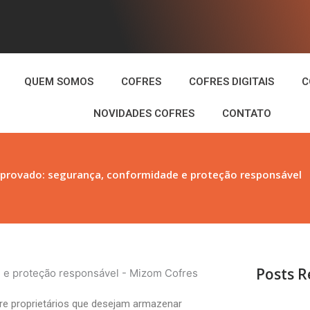
QUEM SOMOS
COFRES
COFRES DIGITAIS
C
NOVIDADES COFRES
CONTATO
 aprovado: segurança, conformidade e proteção responsável
Posts R
re proprietários que desejam armazenar