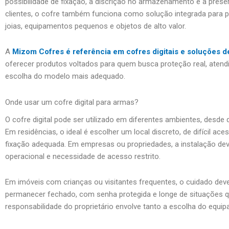
possibilidade de fixação, a discrição no armazenamento e a pres
clientes, o cofre também funciona como solução integrada para p
joias, equipamentos pequenos e objetos de alto valor.
A
Mizom Cofres é referência em cofres digitais e soluções d
oferecer produtos voltados para quem busca proteção real, atend
escolha do modelo mais adequado.
Onde usar um cofre digital para armas?
O cofre digital pode ser utilizado em diferentes ambientes, desde 
Em residências, o ideal é escolher um local discreto, de difícil ac
fixação adequada. Em empresas ou propriedades, a instalação dev
operacional e necessidade de acesso restrito.
Em imóveis com crianças ou visitantes frequentes, o cuidado deve
permanecer fechado, com senha protegida e longe de situações qu
responsabilidade do proprietário envolve tanto a escolha do equi