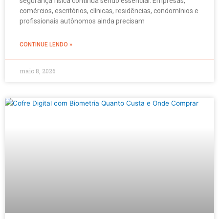
segurança física continua sendo essencial. Empresas,
comércios, escritórios, clínicas, residências, condomínios e
profissionais autônomos ainda precisam
CONTINUE LENDO »
maio 8, 2026