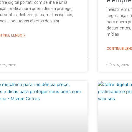
ofre digital portátil com senha é uma
ução prática para quem deseja proteger
Investir em u
umentos, dinheiro, joias, mídias digitais,
segurança em
ves e pequenos objetos de valor
para quem pre
documentos, j
mídias
TINUE LENDO »
CONTINUE LEN
o 29, 2026
julho 15, 2026