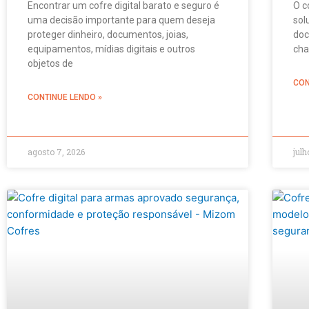
Encontrar um cofre digital barato e seguro é
O c
uma decisão importante para quem deseja
sol
proteger dinheiro, documentos, joias,
doc
equipamentos, mídias digitais e outros
cha
objetos de
CON
CONTINUE LENDO »
agosto 7, 2026
julh