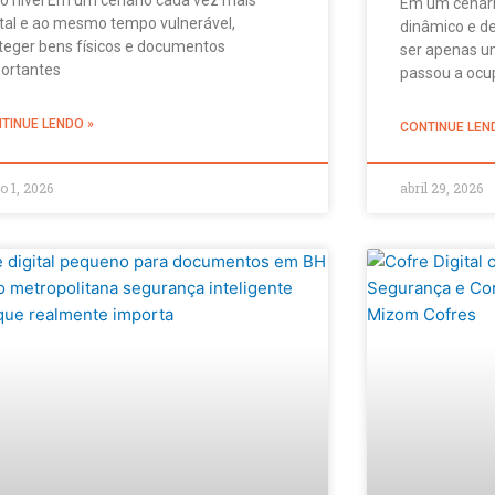
Em um cenári
ital e ao mesmo tempo vulnerável,
dinâmico e de
teger bens físicos e documentos
ser apenas u
ortantes
passou a ocup
TINUE LENDO »
CONTINUE LEN
o 1, 2026
abril 29, 2026