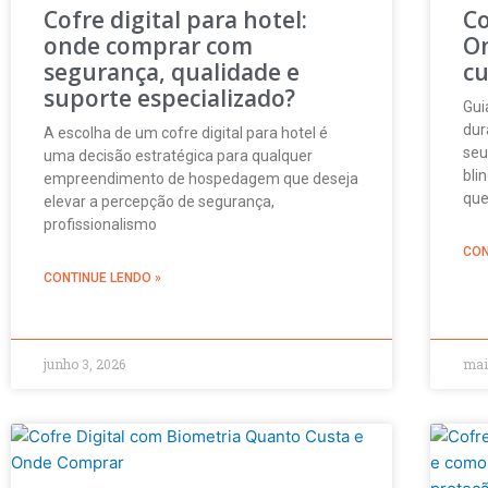
Cofre digital para hotel:
Co
onde comprar com
O
segurança, qualidade e
cu
suporte especializado?
Gui
dur
A escolha de um cofre digital para hotel é
seu
uma decisão estratégica para qualquer
bli
empreendimento de hospedagem que deseja
que
elevar a percepção de segurança,
profissionalismo
CON
CONTINUE LENDO »
junho 3, 2026
mai