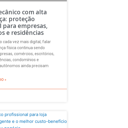
ecânico com alta
ça: proteção
l para empresas,
s e residências
ada vez mais digital, falar
ça física continua sendo
presas, comércios, escritórios,
idências, condomínios e
s autônomos ainda precisam
DO »