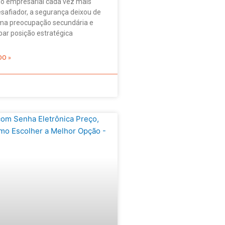
o empresarial cada vez mais
safiador, a segurança deixou de
ma preocupação secundária e
ar posição estratégica
DO »