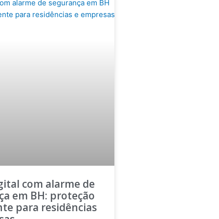
gital com alarme de
ça em BH: proteção
nte para residências
sas