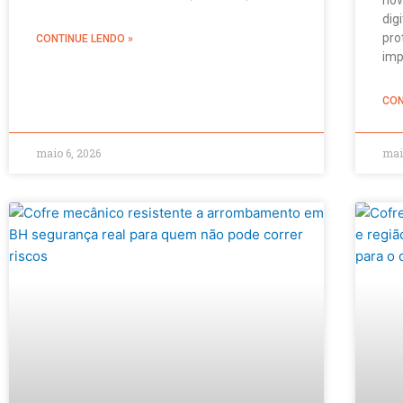
dig
pro
CONTINUE LENDO »
imp
CON
maio 6, 2026
mai