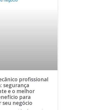
cânico profissional
a: segurança
nte e o melhor
nefício para
r seu negócio