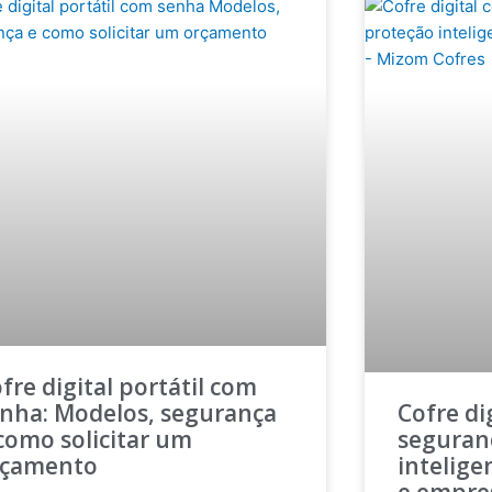
fre digital portátil com
nha: Modelos, segurança
Cofre di
como solicitar um
seguran
rçamento
intelige
e empre