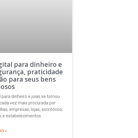
gital para dinheiro e
egurança, praticidade
ão para seus bens
iosos
l para dinheiro e joias se tornou
cada vez mais procurada por
ias, empresas, lojas, escritórios,
éis e estabelecimentos
DO »