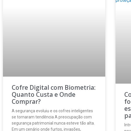
Cofre Digital com Biometria:
Quanto Custa e Onde
Co
Comprar?
fo
es
A segurança evoluiu e os cofres inteligentes
p
se tornaram tendência A preocupação com
segurança patrimonial nunca esteve tão alta.
Int
Em um cenário onde furtos, invasões,
nov