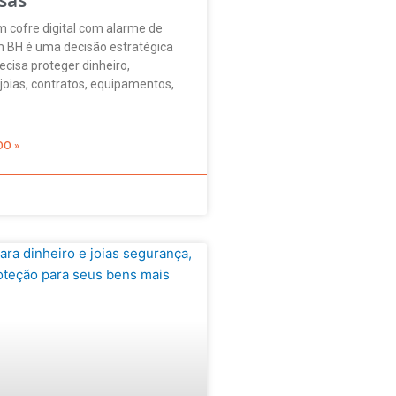
m cofre digital com alarme de
 BH é uma decisão estratégica
cisa proteger dinheiro,
oias, contratos, equipamentos,
DO »