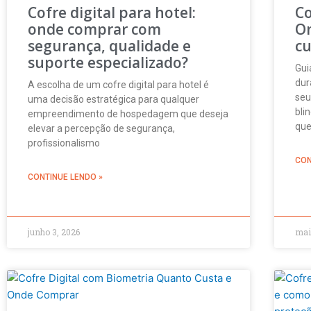
Cofre digital para hotel:
Co
onde comprar com
O
segurança, qualidade e
cu
suporte especializado?
Gui
dur
A escolha de um cofre digital para hotel é
seu
uma decisão estratégica para qualquer
bli
empreendimento de hospedagem que deseja
que
elevar a percepção de segurança,
profissionalismo
CON
CONTINUE LENDO »
junho 3, 2026
mai