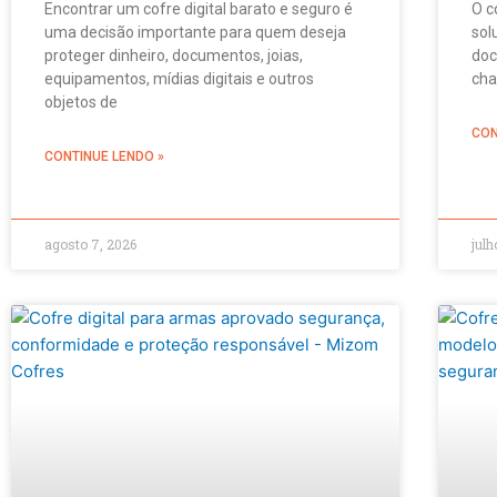
Encontrar um cofre digital barato e seguro é
O c
uma decisão importante para quem deseja
sol
proteger dinheiro, documentos, joias,
doc
equipamentos, mídias digitais e outros
cha
objetos de
CON
CONTINUE LENDO »
agosto 7, 2026
julh