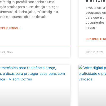
ofre digital portátil com senha é uma
ução prática para quem deseja proteger
Investir em u
umentos, dinheiro, joias, mídias digitais,
segurança em
ves e pequenos objetos de valor
para quem pre
documentos, j
mídias
TINUE LENDO »
CONTINUE LEN
o 29, 2026
julho 15, 2026