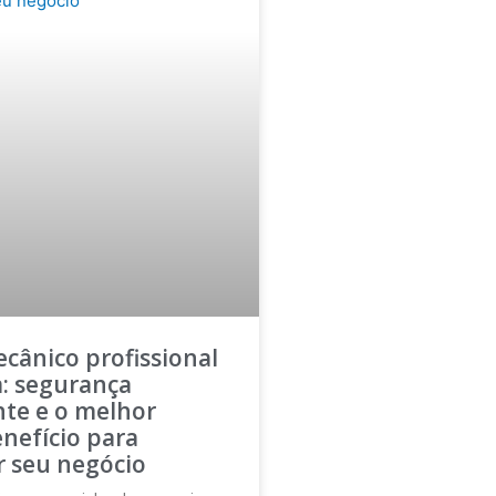
cânico profissional
a: segurança
nte e o melhor
nefício para
r seu negócio