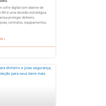
m cofre digital com alarme de
 BH é uma decisão estratégica
cisa proteger dinheiro,
oias, contratos, equipamentos,
DO »