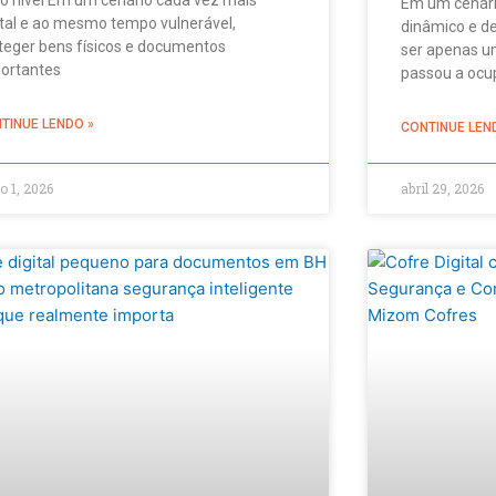
Em um cenári
ital e ao mesmo tempo vulnerável,
dinâmico e de
teger bens físicos e documentos
ser apenas u
ortantes
passou a ocup
TINUE LENDO »
CONTINUE LEN
o 1, 2026
abril 29, 2026