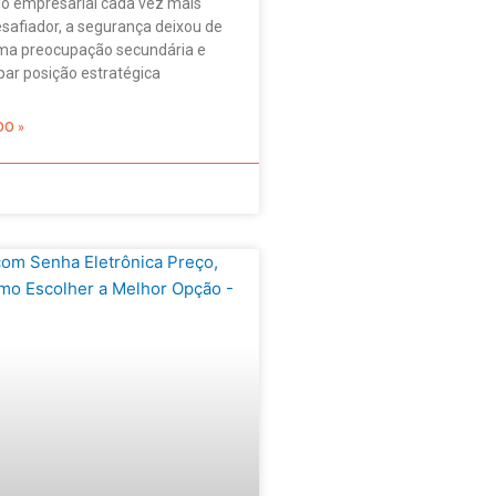
o empresarial cada vez mais
safiador, a segurança deixou de
ma preocupação secundária e
ar posição estratégica
DO »