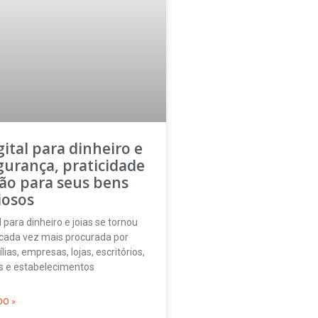
gital para dinheiro e
egurança, praticidade
ão para seus bens
iosos
l para dinheiro e joias se tornou
cada vez mais procurada por
ias, empresas, lojas, escritórios,
éis e estabelecimentos
DO »