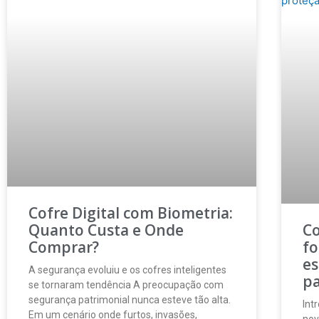
Cofre Digital com Biometria:
Quanto Custa e Onde
Co
Comprar?
fo
es
A segurança evoluiu e os cofres inteligentes
p
se tornaram tendência A preocupação com
segurança patrimonial nunca esteve tão alta.
Int
Em um cenário onde furtos, invasões,
nov