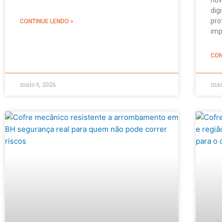
dig
pro
CONTINUE LENDO »
imp
CON
maio 6, 2026
mai