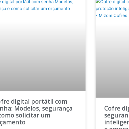
fre digital portátil com
nha: Modelos, segurança
Cofre di
como solicitar um
seguran
rçamento
intelige
e empre