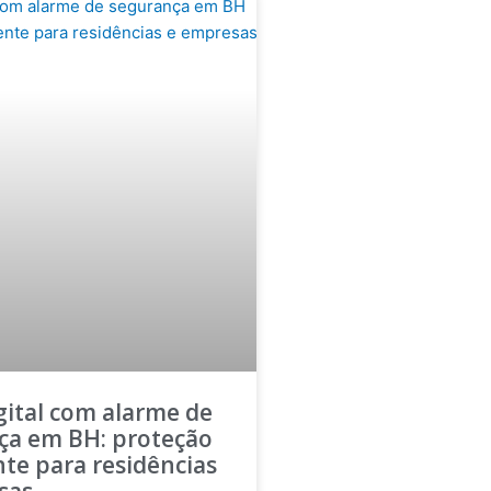
gital com alarme de
ça em BH: proteção
nte para residências
sas