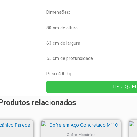
Dimensões:
80 cm de altura
63 cm de largura
55 cm de profundidade
Peso 400 kg
EU QUE
Produtos relacionados
Cofre Mecânico