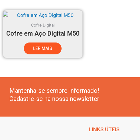
Cofre Digital
Cofre em Aço Digital M50
LER MAIS
Mantenha-se sempre informado!
Cadastre-se na nossa newsletter
LINKS ÚTEIS