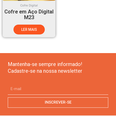
Cofre Digital
Cofre em Aço Digital
M23
LER MAIS
Mantenha-se sempre informado!
Cadastre-se na nossa newsletter
INSCREVER-SE