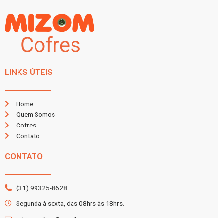
LINKS ÚTEIS
Home
Quem Somos
Cofres
Contato
CONTATO
(31) 99325-8628
Segunda à sexta, das 08hrs às 18hrs.